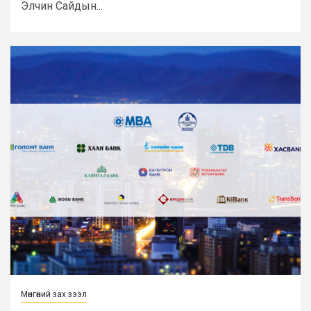
Элчин Сайдын...
Мөнгөний зах зээл