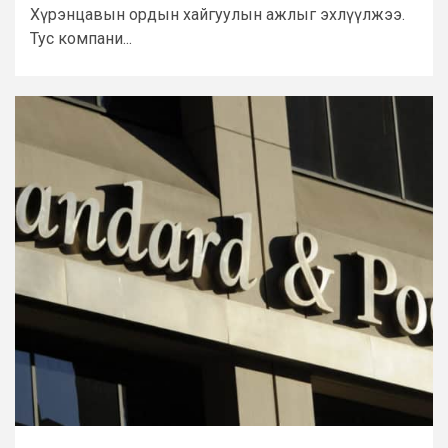
Хүрэнцавын ордын хайгуулын ажлыг эхлүүлжээ.
Тус компани...