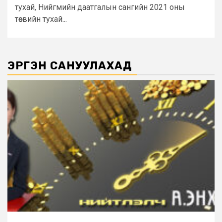
тухай, Нийгмийн даатгалын сангийн 2021 оны
төсвийн тухай...
ЭРГЭН САНУУЛАХАД