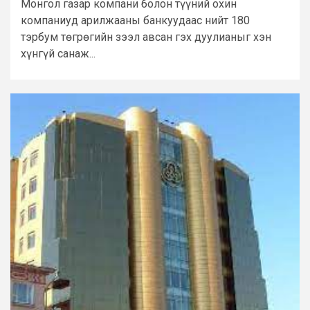
Монгол газар компани болон түүний охин
компаниуд арилжааны банкуудаас нийт 180
тэрбум төгрөгийн зээл авсан гэх дуулианыг хэн
хүнгүй санаж...