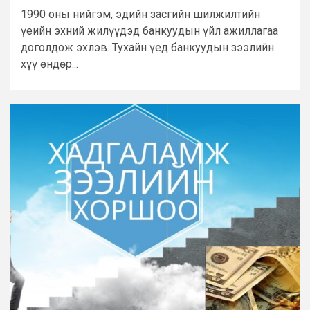
1990 оны нийгэм, эдийн засгийн шилжилтийн
үеийн эхний жилүүдэд банкуудын үйл ажиллагаа
доголдож эхлэв. Тухайн үед банкуудын зээлийн
хүү өндөр...