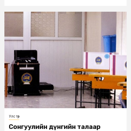
Улс төр
Сонгуулийн дүнгийн талаар