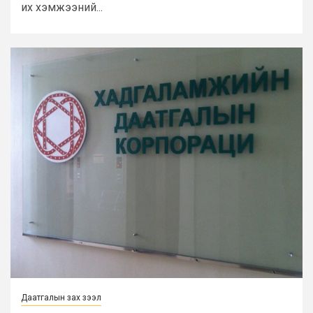
их хэмжээний...
Даатгалын зах зээл