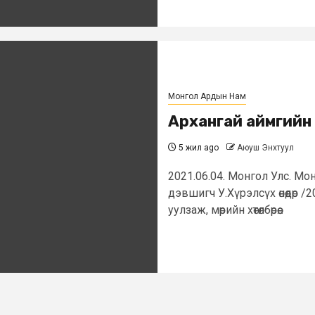
Монгол Ардын Нам
Архангай аймгийн
5 жил ago
Аюуш Энхтуул
2021.06.04. Монгол Улс. Мо
дэвшигч У.Хүрэлсүх өнөөдөр 
уулзаж, мөрийн хөтөлбөрөө...