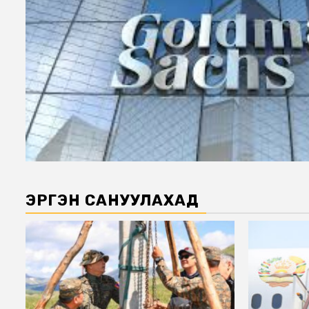
ЭРГЭН САНУУЛАХАД