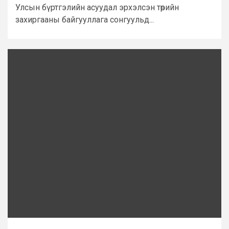
Улсын бүртгэлийн асуудал эрхэлсэн төрийн
захиргааны байгууллага сонгуульд...