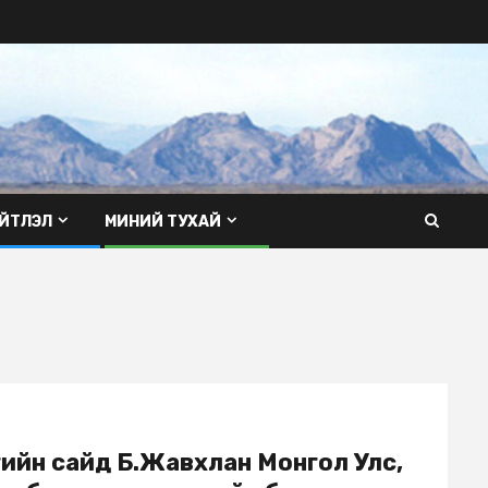
ЙТЛЭЛ
МИНИЙ ТУХАЙ
нгийн сайд Б.Жавхлан Монгол Улс,