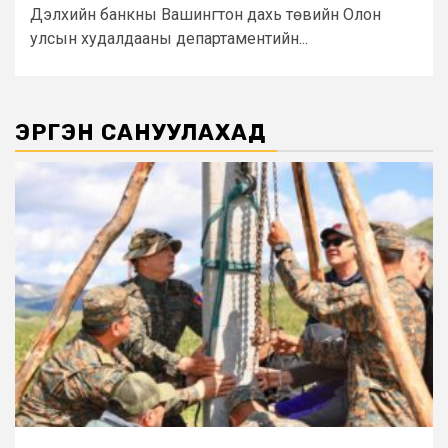
Дэлхийн банкны Вашингтон дахь төвийн Олон
улсын худалдааны департаментийн...
ЭРГЭН САНУУЛАХАД