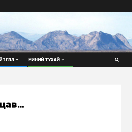
ЙТЛЭЛ
МИНИЙ ТУХАЙ
лцав…