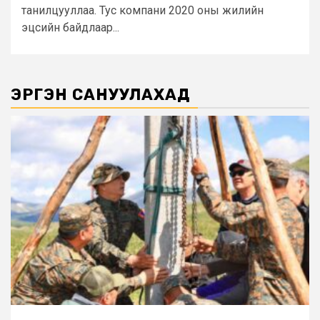
танилцууллаа. Тус компани 2020 оны жилийн
эцсийн байдлаар...
ЭРГЭН САНУУЛАХАД