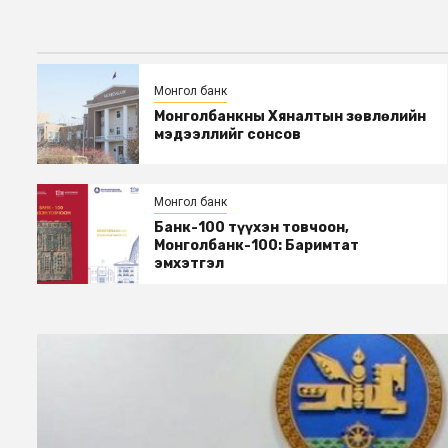
Монгол банк
Монголбанкны Хяналтын зөвлөлийн
мэдээллийг сонсов
Монгол банк
Банк-100 түүхэн товчоон,
Монголбанк-100: Баримтат
эмхэтгэл