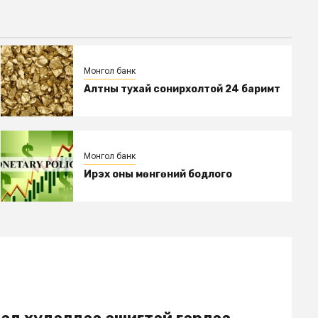
Монгол банк
Алтны тухай сонирхолтой 24 баримт
Монгол банк
Ирэх оны мөнгөний бодлого