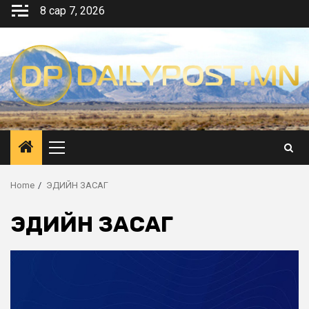
Skip
8 сар 7, 2026
to
content
Primary
Menu
Home
ЭДИЙН ЗАСАГ
ЭДИЙН ЗАСАГ