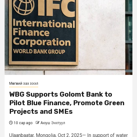
Мөнгөний зах зээл
WBG Supports Golomt Bank to
Pilot Blue Finance, Promote Green
Projects and SMEs
10 сар ago
Аюуш Энхтуул
Ulaanbaatar, Mongolia, Oct 2, 2025— In support of water