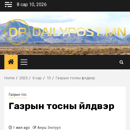
Skip
8 сар 10, 2026
to
content
Primary
Menu
Home
2025
6 сар
13
Газрын тосны үйлдвэр
Газрын тос
Газрын тосны үйлдвэр
1 жил ago
Аюуш Энхтуул