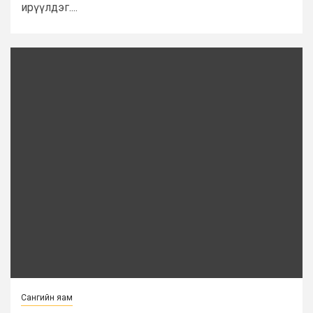
ирүүлдэг....
Сангийн яам