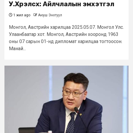
У.Хүрэлсүх: Айлчлалын эмхэтгэл
1 жил ago
Аюуш Энхтуул
Монгол, Австрийн харилцаа 2025.05.07. Монгол Улс.
Улаанбаатар хот. Монгол, Австрийн хооронд 1963
оны 07 сарын 01-нд дипломат харилцаа тогтоосон.
Манай...