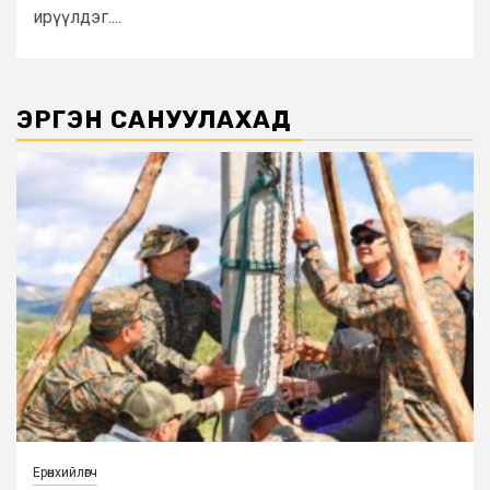
ирүүлдэг....
ЭРГЭН САНУУЛАХАД
Ерөнхийлөгч