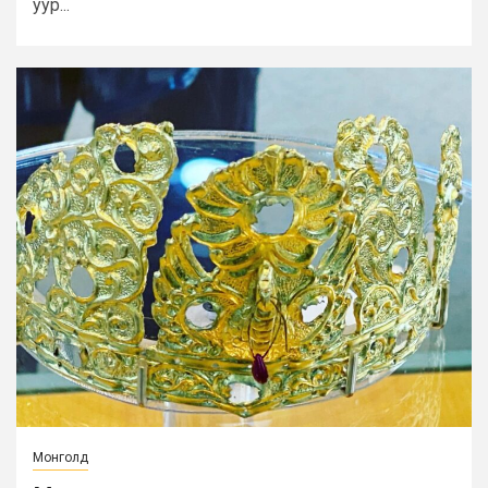
уур...
Монголд