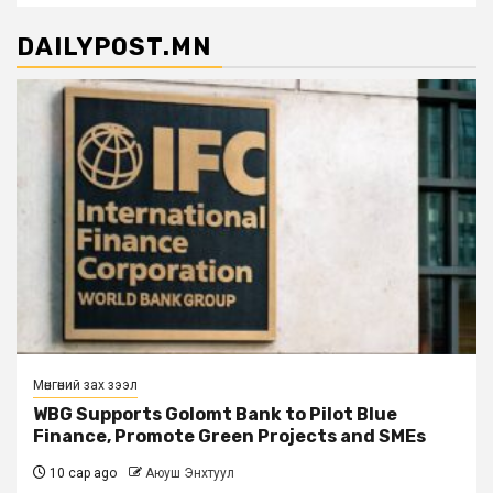
DAILYPOST.MN
Мөнгөний зах зээл
WBG Supports Golomt Bank to Pilot Blue
Finance, Promote Green Projects and SMEs
10 сар ago
Аюуш Энхтуул