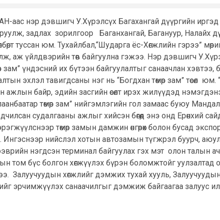
АН-аас нэр дэвшигч У.Хүрэлсүх Багахангай дүүргийн иргэд со
 сааруулж, задлах зорилгоор Баганхангай, Багануур, Налайх д
өрт туссан юм. Тухайлбал,“Шударга ёс-Хөгжлийн гэрээ” мөрийн
лж, аж үйлдвэрийн төв байгуулна гэжээ. Нэр дэвшигч У.Хүрэл
өмөр зам” үндэсний их бүтээн байгуулалтыг санаачлан хэвтээ,
улалтын эхлэл тавигдсаны нэг нь “Богдхан төмөр зам” төсөл юм.
сан ажлын байр, эдийн засгийн өсөлт ирэх жилүүдэд нэмэгдэ
лаанбаатар төмөр зам” нийгэмлэгийн гол замаас буюу Мандал ө
рьдчилсан судалгааны ажлыг хийсэн бөгөөд энэ онд Ерөнхий с
йг хэрэгжүүлснээр төмөр замын дамжин өнгөрөх болон бусад эк
м. Ингэснээр нийслэл хотын автозамын түгжрэл буурч, аюул
ээврийн нэгдсэн терминал байгуулах гэх мэт олон талын а
шлын том бүс болгон хөгжүүлэх бүрэн боломжтойг уулзалтад
цжээ. Залуучуудын хөгжлийг дэмжих тухай хууль, Залуучуудын 
ийг эрчимжүүлэх санаачилгыг дэмжиж байгаагаа залуус и