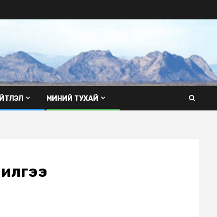
ЙТЛЭЛ
МИНИЙ ТУХАЙ
чилгээ