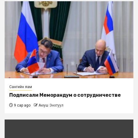
Сангийн яам
Подписали Меморандум о сотрудничестве
9 сар ago
Аюуш Энхтуул