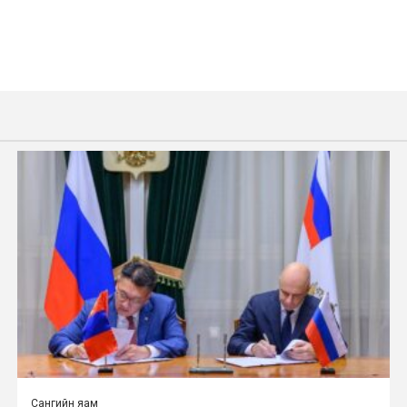
Сангийн яам