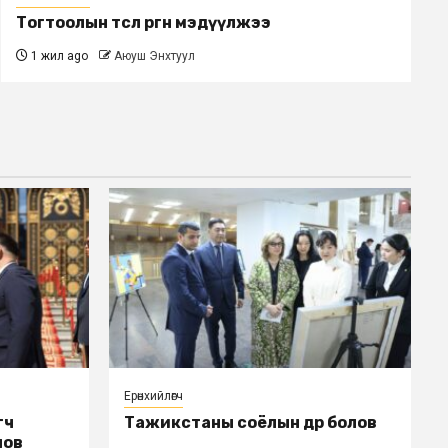
Тогтоолын төсөл өргөн мэдүүлжээ
1 жил ago
Аюуш Энхтуул
Ерөнхийлөгч
гч
Тажикстаны соёлын өдөр болов
лов