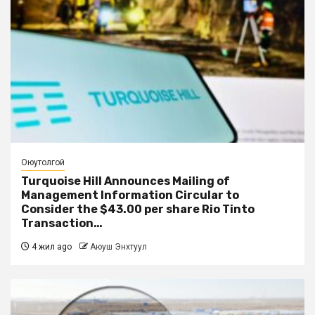
Оюутолгой
Turquoise Hill Announces Mailing of
Management Information Circular to
Consider the $43.00 per share Rio Tinto
Transaction…
4 жил ago
Аюуш Энхтуул