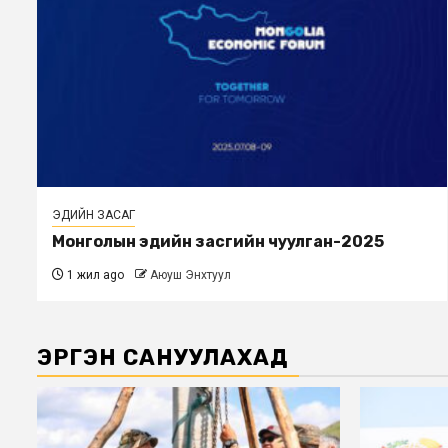
ЭДИЙН ЗАСАГ
Монголын эдийн засгийн чуулган-2025
1 жил ago
Аюуш Энхтуул
ЭРГЭН САНУУЛАХАД