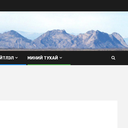
ЙТЛЭЛ
МИНИЙ ТУХАЙ