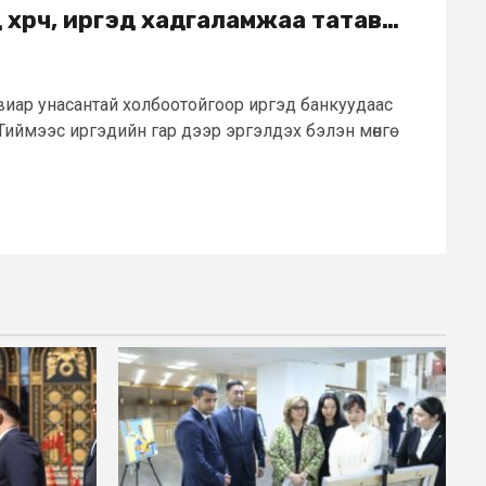
хүрч, иргэд хадгаламжаа татав…
увиар унасантай холбоотойгоор иргэд банкуудаас
Тиймээс иргэдийн гар дээр эргэлдэх бэлэн мөнгө