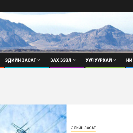
ЭДИЙН ЗАСАГ
ЗАХ ЗЭЭЛ
УУЛ УУРХАЙ
НИ
ЭДИЙН ЗАСАГ