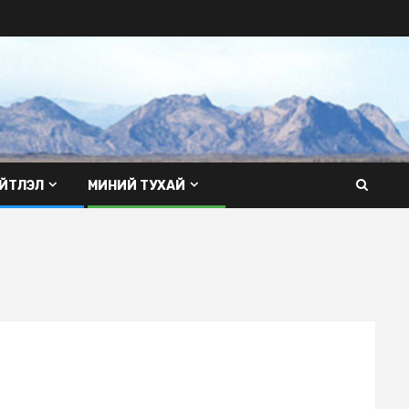
ЙТЛЭЛ
МИНИЙ ТУХАЙ