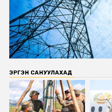
ЭРГЭН САНУУЛАХАД