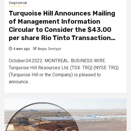
Оюутолгой
Turquoise Hill Announces Mailing
of Management Information
Circular to Consider the $43.00
per share Rio Tinto Transaction…
4 жил ago
Аюуш Энхтуул
October.04.2022. MONTREAL. BUSINESS WIRE.
Turquoise Hill Resources Ltd. (TSX: TRQ) (NYSE: TRQ)
(Turquoise Hill or the Company) is pleased to
announce...