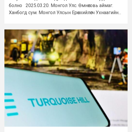
болно 2025.03.20. Монгол Улс. Өмнөговь аймаг.
Ханбогд сум. Монгол Улсын Ерөнхийлөгч Ухнаагийн...