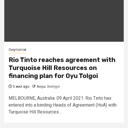
Оюутолгой
Rio Tinto reaches agreement with
Turquoise Hill Resources on
financing plan for Oyu Tolgoi
5 жил ago
Аюуш Энхтуул
MELBOURNE, Australia. 09 April 2021. Rio Tinto has
entered into a binding Heads of Agreement (HoA) with
Turquoise Hill Resources...