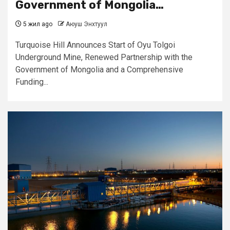
Government of Mongolia…
5 жил ago
Аюуш Энхтуул
Turquoise Hill Announces Start of Oyu Tolgoi
Underground Mine, Renewed Partnership with the
Government of Mongolia and a Comprehensive
Funding...