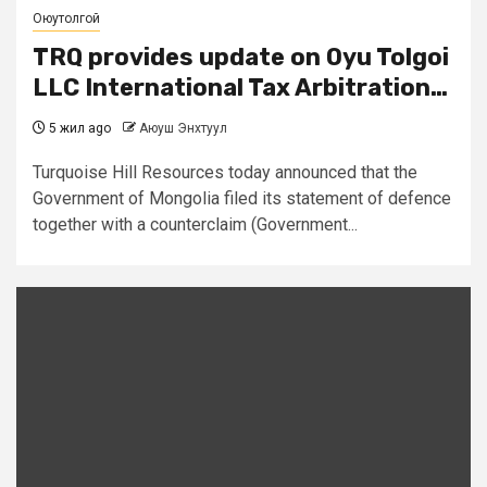
Оюутолгой
TRQ provides update on Oyu Tolgoi
LLC International Tax Arbitration…
5 жил ago
Аюуш Энхтуул
Turquoise Hill Resources today announced that the
Government of Mongolia filed its statement of defence
together with a counterclaim (Government...