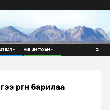
ЙТЛЭЛ
МИНИЙ ТУХАЙ
ээ өргөн барилаа