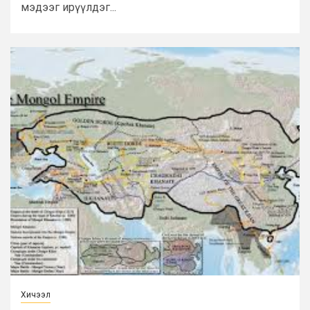
мэдээг ирүүлдэг...
Хичээл