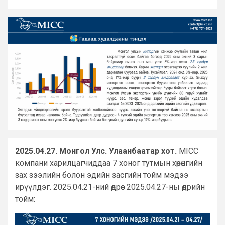
2025.04.27. Монгол Улс. Улаанбаатар хот.
MICC
компани харилцагчиддаа 7 хоног тутмын хөрөнгийн
зах зээлийн болон эдийн засгийн тойм мэдээ
ирүүлдэг. 2025.04.21-ний өдрөөс 2025.04.27-ны өдрийн
тойм: