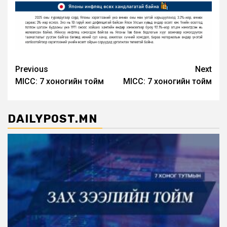
Post
Previous
Next
MICC: 7 хоногийн тойм
MICC: 7 хоногийн тойм
navigation
DAILYPOST.MN