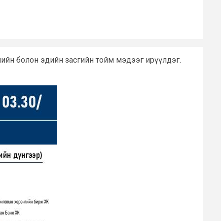
лийн болон эдийн засгийн тойм мэдээг ирүүлдэг.