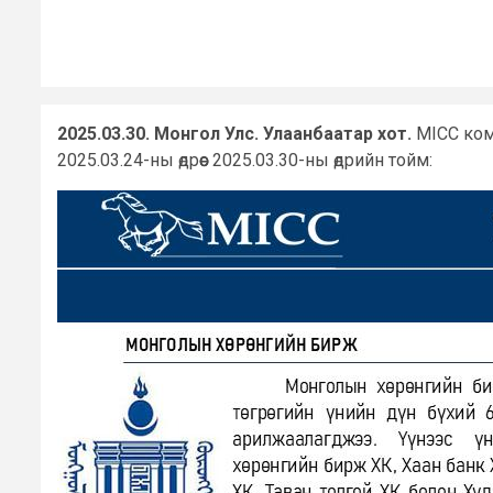
2025.03.30. Монгол Улс. Улаанбаатар хот.
MICC комп
2025.03.24-ны өдрөөс 2025.03.30-ны өдрийн тойм: