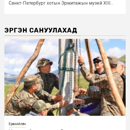
Санкт-Петербург хотын Эрмитажын музей XIII...
ЭРГЭН САНУУЛАХАД
Ерөнхийлөгч