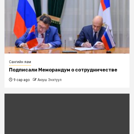
Сангийн яам
Подписали Меморандум о сотрудничестве
9 сар ago
Аюуш Энхтуул