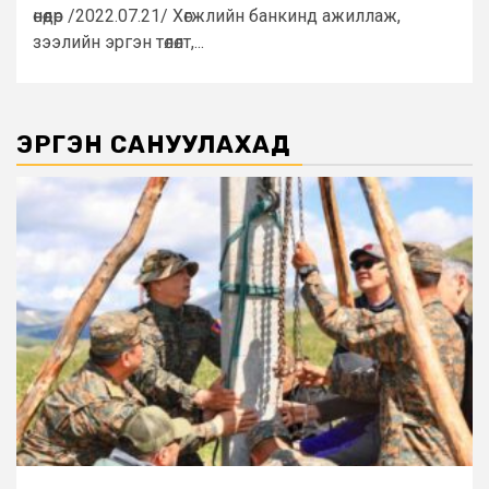
өнөөдөр /2022.07.21/ Хөгжлийн банкинд ажиллаж,
зээлийн эргэн төлөлт,...
ЭРГЭН САНУУЛАХАД