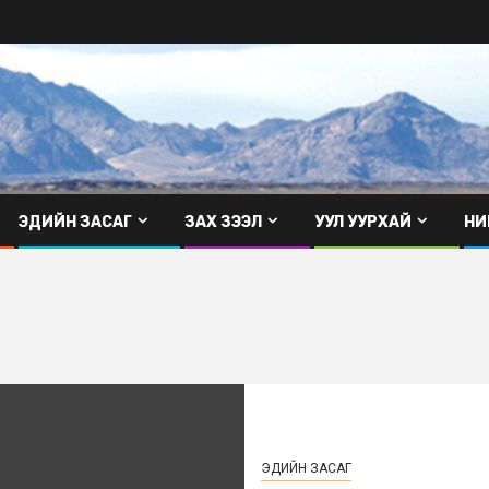
ЭДИЙН ЗАСАГ
ЗАХ ЗЭЭЛ
УУЛ УУРХАЙ
НИ
ЭДИЙН ЗАСАГ