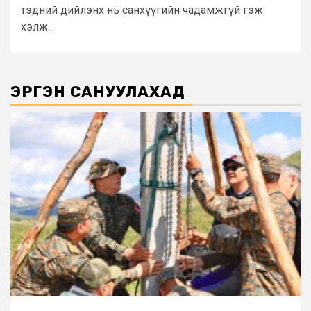
тэдний дийлэнх нь санхүүгийн чадамжгүй гэж
хэлж...
ЭРГЭН САНУУЛАХАД