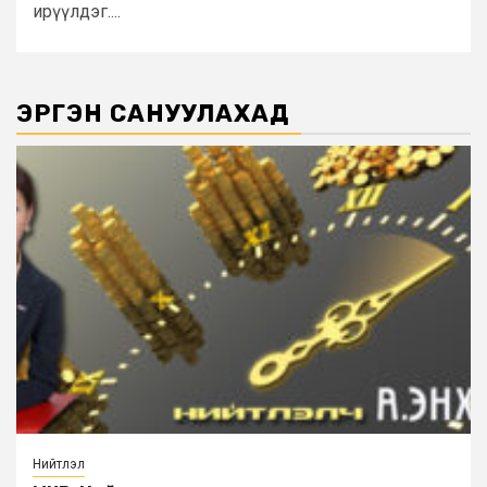
ирүүлдэг....
ЭРГЭН САНУУЛАХАД
Нийтлэл