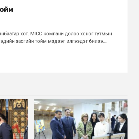
тойм
аанбаатар хот. MICC компани долоо хоног тутмын
н эдийн засгийн тойм мэдээг илгээдэг билээ....