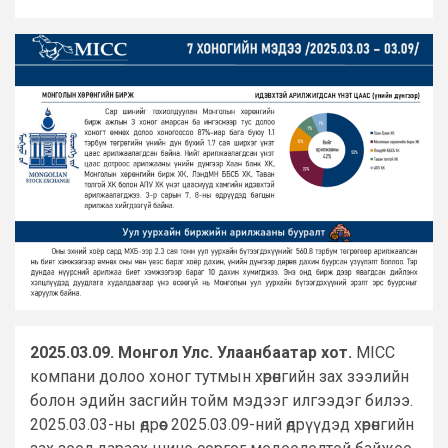
2025.03.09. Монгол Улс. Улаанбаатар хот.
MICC
компани долоо хоног тутмын хөрөнгийн зах зээлийн
болон эдийн засгийн тойм мэдээг илгээдэг билээ.
2025.03.03-ны өдрөөс 2025.03.09-ний өдрүүдэд хөрөнгийн