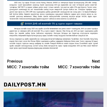
Post
Previous
Next
MICC: 7 хоногийн тойм
MICC: 7 хоногийн тойм
navigation
DAILYPOST.MN