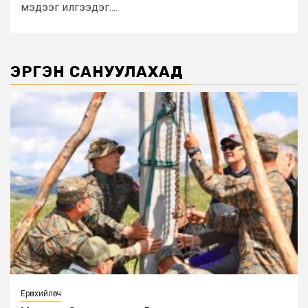
мэдээг илгээдэг....
ЭРГЭН САНУУЛАХАД
Ерөнхийлөгч