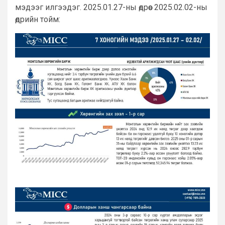
мэдээг илгээдэг. 2025.01.27-ны өдрөөс 2025.02.02-ны
өдрийн тойм: