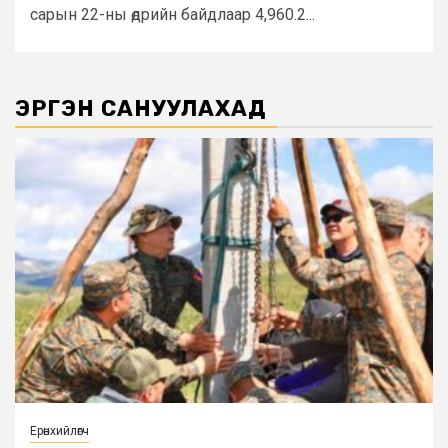
сарын 22-ны өдрийн байдлаар 4,960.2...
ЭРГЭН САНУУЛАХАД
Ерөнхийлөгч