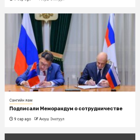
Сангийн яам
Подписали Меморандум о сотрудничестве
9 сар ago
Аюуш Энхтуул