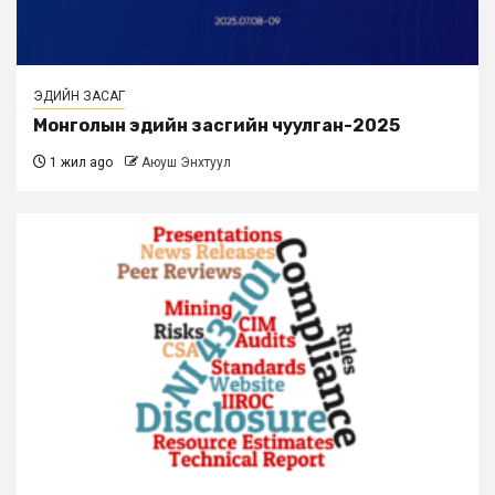
ЭДИЙН ЗАСАГ
Монголын эдийн засгийн чуулган-2025
1 жил ago
Аюуш Энхтуул