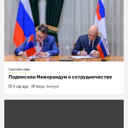
Сангийн яам
Подписали Меморандум о сотрудничестве
9 сар ago
Аюуш Энхтуул