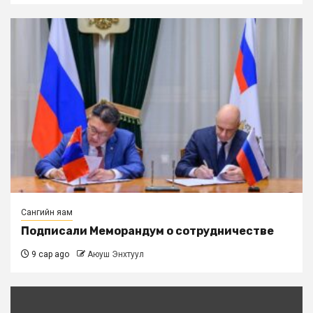
Сангийн яам
Подписали Меморандум о сотрудничестве
9 сар ago
Аюуш Энхтуул