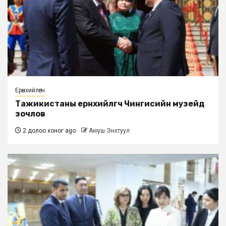
Ерөнхийлөгч
Тажикистаны ерөнхийлөгч Чингисийн музейд
зочлов
2 долоо хоног ago
Аюуш Энхтуул