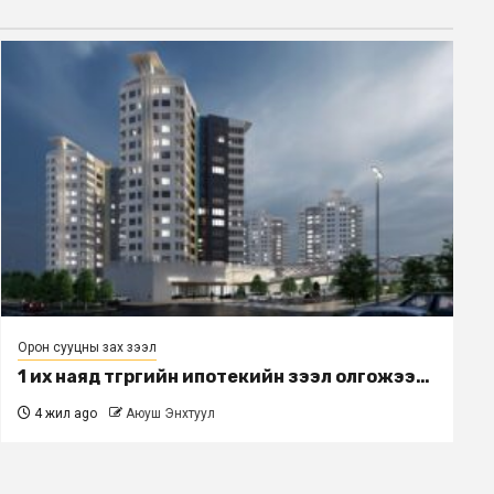
Орон сууцны зах зээл
1 их наяд төгрөгийн ипотекийн зээл олгожээ…
4 жил ago
Аюуш Энхтуул