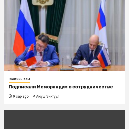
Сангийн яам
Подписали Меморандум о сотрудничестве
9 сар ago
Аюуш Энхтуул