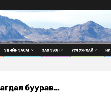
ЭДИЙН ЗАСАГ
ЗАХ ЗЭЭЛ
УУЛ УУРХАЙ
НИ
…
агдал буурав…