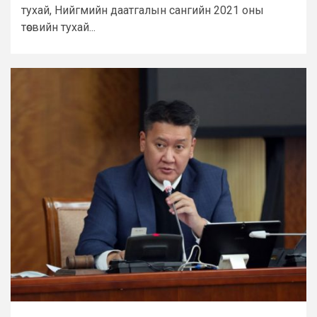
тухай, Нийгмийн даатгалын сангийн 2021 оны
төсвийн тухай...