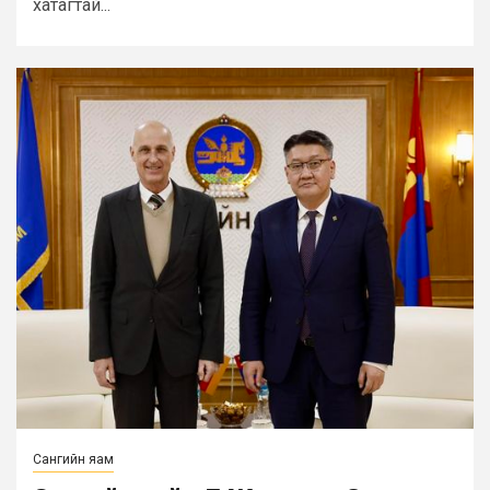
хатагтай...
Сангийн яам