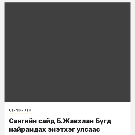
Сангийн яам
Сангийн сайд Б.Жавхлан Бүгд
найрамдах энэтхэг улсаас